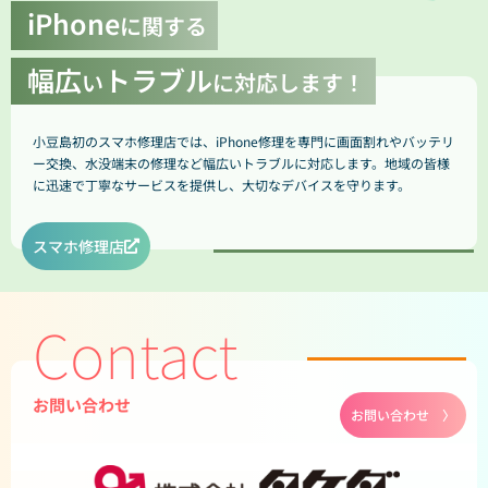
iPhone
に関する
幅広
トラブル
い
に対応します！
小豆島初のスマホ修理店では、iPhone修理を専門に画面割れやバッテリ
ー交換、水没端末の修理など幅広いトラブルに対応します。地域の皆様
に迅速で丁寧なサービスを提供し、大切なデバイスを守ります。
スマホ修理店
Contact
お問い合わせ
お問い合わせ 〉