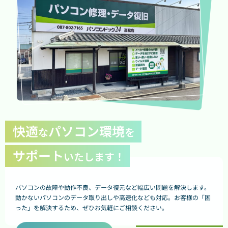
快適
パソコン環境
な
を
サポート
いたします！
パソコンの故障や動作不良、データ復元など幅広い問題を解決します。
動かないパソコンのデータ取り出しや高速化なども対応。お客様の「困
った」を解決するため、ぜひお気軽にご相談ください。